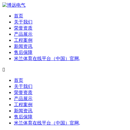
首页
关于我们
荣誉资质
产品展示
工程案例
新闻资讯
售后保障
米兰体育在线平台（中国）官网,

首页
关于我们
荣誉资质
产品展示
工程案例
新闻资讯
售后保障
米兰体育在线平台（中国）官网,