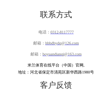
联系方式
电话：
0312-8117777
邮箱：
hbbdbydq@126.com
邮箱：
boyuandianqi@163.com
米兰体育在线平台（中国）官网,
地址：河北省保定市清苑区新华西路1980号
客户反馈