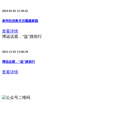
2024-01-05 15:30:42
涿州抗洪救灾后重建家园
查看详情
博远达观，“益”路前行
2022-12-02 13:46:39
博远达观，“益”路前行
查看详情
公众号
与我们联系