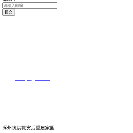
提交
米兰体育在线平台（中国）官网,
地址：河北省保定市清苑区新华西路1980号
电话：
0312-8117777
邮箱：
hbbdbydq@126.com
网址：http://www.livizzi.com
新闻资讯
涿州抗洪救灾后重建家园