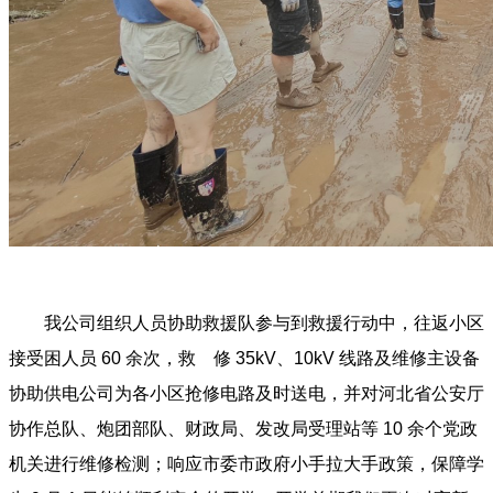
我公司组织人员协助救援队参与到救援行动中，往返小区
接受困人员 60 余次，救 修 35kV、10kV 线路及维修主设备
协助供电公司为各小区抢修电路及时送电，并对河北省公安厅
协作总队、炮团部队、财政局、发改局受理站等 10 余个党政
机关进行维修检测；响应市委市政府小手拉大手政策，保障学