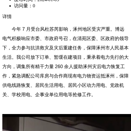
访问量：
0
详情
今年 7 月受台风杜苏芮影响，涿州地区受灾严重。博远
电气积极响应市委、市政府号召，在清苑区委、区政府的领导
下，全力参与抗洪救灾及灾后重建任务，保障涿州市人民基本
生活。我公司放下订单、暂缓在建项目，秉承着电力先行的大
方向，调集所有精干力量 260 余人援助涿州灾后电力恢复工
作，紧急调配公司库房与合作商现有电力物资运抵涿州，保障
供电线路恢复、居民生活用电、居民小区动力用电、党政机
关、学校用电、企事业单位用电等抢修工作。