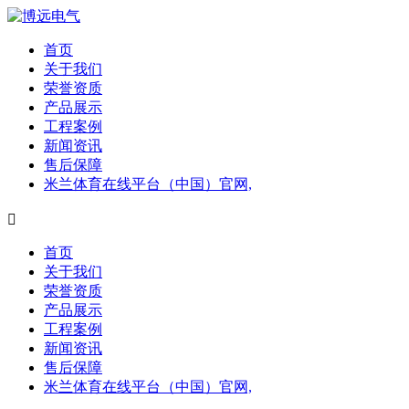
首页
关于我们
荣誉资质
产品展示
工程案例
新闻资讯
售后保障
米兰体育在线平台（中国）官网,

首页
关于我们
荣誉资质
产品展示
工程案例
新闻资讯
售后保障
米兰体育在线平台（中国）官网,