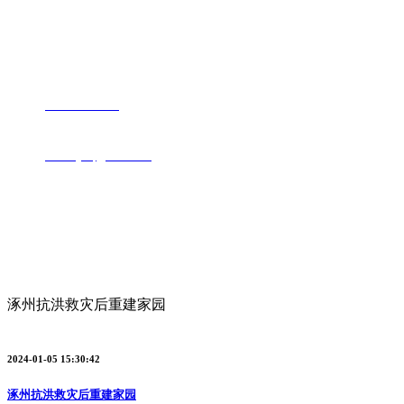
地址：河北省保定市清苑区新华西路1980号
电话：
0312-8117777
邮箱：
hbbdbydq@126.com
网址：http://www.livizzi.com
新闻资讯
涿州抗洪救灾后重建家园
2024-01-05 15:30:42
涿州抗洪救灾后重建家园