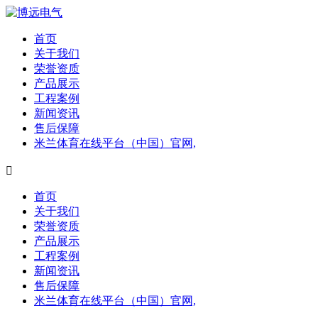
首页
关于我们
荣誉资质
产品展示
工程案例
新闻资讯
售后保障
米兰体育在线平台（中国）官网,

首页
关于我们
荣誉资质
产品展示
工程案例
新闻资讯
售后保障
米兰体育在线平台（中国）官网,