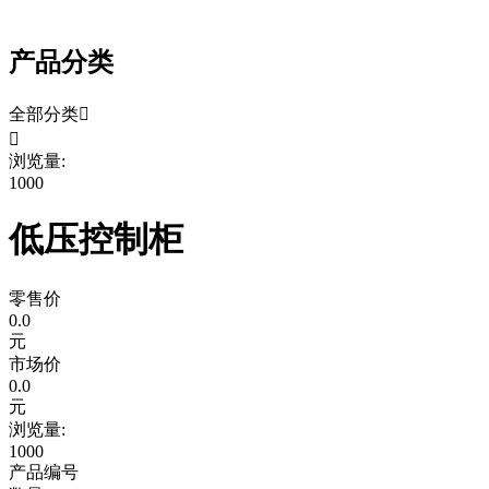
产品分类
全部分类


浏览量:
1000
低压控制柜
零售价
0.0
元
市场价
0.0
元
浏览量:
1000
产品编号