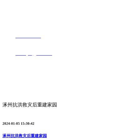
地址：河北省保定市清苑区新华西路1980号
电话：
0312-8117777
邮箱：
hbbdbydq@126.com
网址：http://www.livizzi.com
新闻资讯
涿州抗洪救灾后重建家园
2024-01-05 15:30:42
涿州抗洪救灾后重建家园