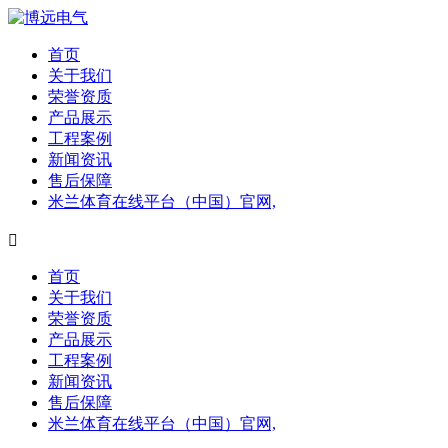
首页
关于我们
荣誉资质
产品展示
工程案例
新闻资讯
售后保障
米兰体育在线平台（中国）官网,

首页
关于我们
荣誉资质
产品展示
工程案例
新闻资讯
售后保障
米兰体育在线平台（中国）官网,