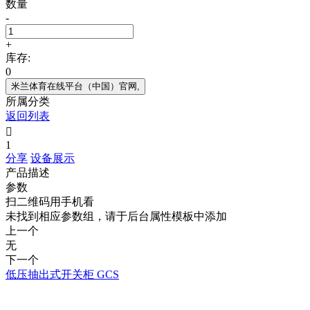
数量
-
+
库存:
0
米兰体育在线平台（中国）官网,
所属分类
返回列表

1
分享
设备展示
产品描述
参数
扫二维码用手机看
未找到相应参数组，请于后台属性模板中添加
上一个
无
下一个
低压抽出式开关柜 GCS
米兰体育在线平台（中国）官网,