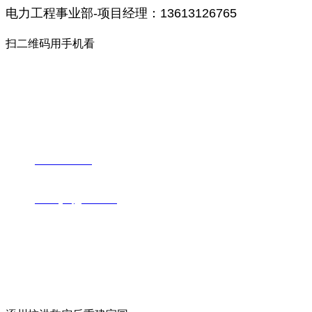
电力工程事业部-项目经理：13613126765
扫二维码用手机看
米兰体育在线平台（中国）官网,
地址：河北省保定市清苑区新华西路1980号
电话：
0312-8117777
邮箱：
hbbdbydq@126.com
网址：http://www.livizzi.com
新闻资讯