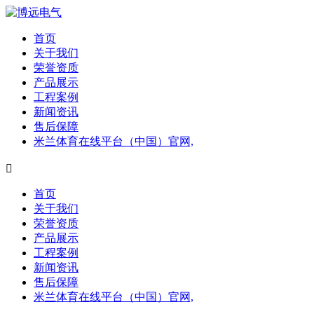
首页
关于我们
荣誉资质
产品展示
工程案例
新闻资讯
售后保障
米兰体育在线平台（中国）官网,

首页
关于我们
荣誉资质
产品展示
工程案例
新闻资讯
售后保障
米兰体育在线平台（中国）官网,