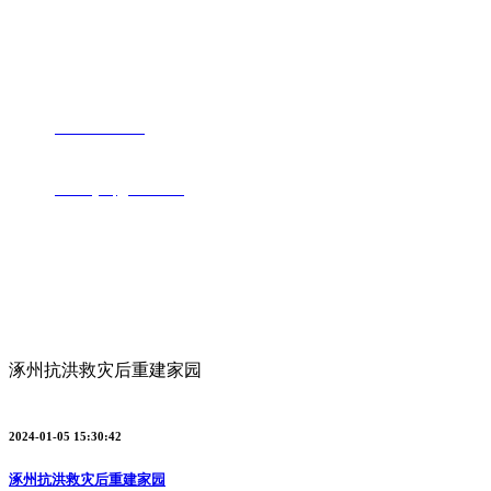
地址：河北省保定市清苑区新华西路1980号
电话：
0312-8117777
邮箱：
hbbdbydq@126.com
网址：http://www.livizzi.com
新闻资讯
涿州抗洪救灾后重建家园
2024-01-05 15:30:42
涿州抗洪救灾后重建家园