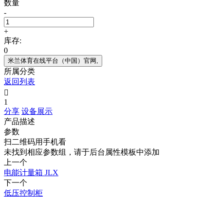
数量
-
+
库存:
0
米兰体育在线平台（中国）官网,
所属分类
返回列表

1
分享
设备展示
产品描述
参数
扫二维码用手机看
未找到相应参数组，请于后台属性模板中添加
上一个
电能计量箱 JLX
下一个
低压控制柜
米兰体育在线平台（中国）官网,