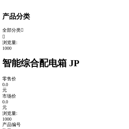
产品分类
全部分类


浏览量:
1000
智能综合配电箱 JP
零售价
0.0
元
市场价
0.0
元
浏览量:
1000
产品编号