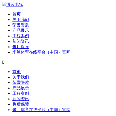
首页
关于我们
荣誉资质
产品展示
工程案例
新闻资讯
售后保障
米兰体育在线平台（中国）官网,

首页
关于我们
荣誉资质
产品展示
工程案例
新闻资讯
售后保障
米兰体育在线平台（中国）官网,